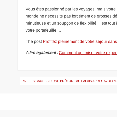
Vous êtes passionné par les voyages, mais votre b
monde ne nécessite pas forcément de grosses dép
minutieuse et un soupçon de flexibilité, il est tou
votre portefeuille. …
The post
Profitez pleinement de votre séjour sans 
A lire également :
Comment optimiser votre expéri
Navigation
LES CAUSES D’UNE BRÛLURE AU PALAIS APRÈS AVOIR M
de
l’article