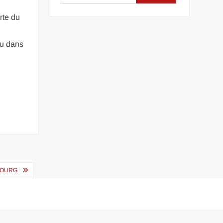
rte du
ou dans
SBOURG