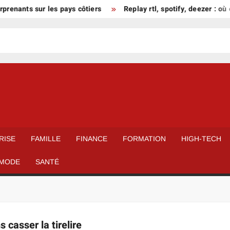
prenants sur les pays côtiers
Replay rtl, spotify, deezer : où
RISE
FAMILLE
FINANCE
FORMATION
HIGH-TECH
MODE
SANTÉ
 casser la tirelire