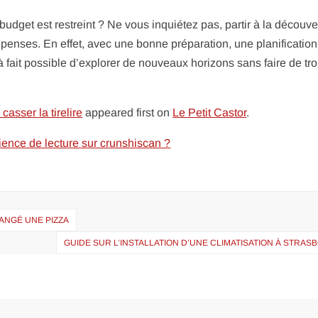
udget est restreint ? Ne vous inquiétez pas, partir à la découve
enses. En effet, avec une bonne préparation, une planification
t à fait possible d’explorer de nouveaux horizons sans faire de tr
casser la tirelire
appeared first on
Le Petit Castor
.
ence de lecture sur crunshiscan ?
ANGÉ UNE PIZZA
GUIDE SUR L’INSTALLATION D’UNE CLIMATISATION À STRA