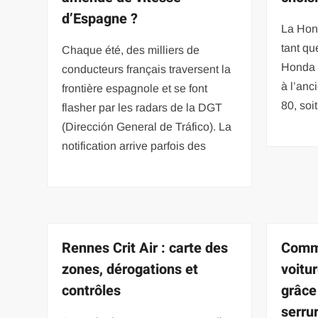
d’Espagne ?
La Hon
tant qu
Chaque été, des milliers de
Honda 
conducteurs français traversent la
à l’an
frontière espagnole et se font
80, soit
flasher par les radars de la DGT
(Dirección General de Tráfico). La
notification arrive parfois des
Rennes Crit Air : carte des
Comme
zones, dérogations et
voitu
contrôles
grâce
serrur