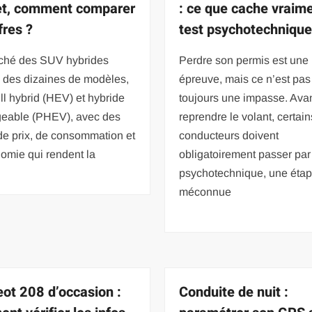
t, comment comparer
: ce que cache vraime
fres ?
test psychotechniqu
ché des SUV hybrides
Perdre son permis est une
 des dizaines de modèles,
épreuve, mais ce n’est pas
ull hybrid (HEV) et hybride
toujours une impasse. Ava
geable (PHEV), avec des
reprendre le volant, certain
de prix, de consommation et
conducteurs doivent
omie qui rendent la
obligatoirement passer par 
psychotechnique, une éta
méconnue
ot 208 d’occasion :
Conduite de nuit :