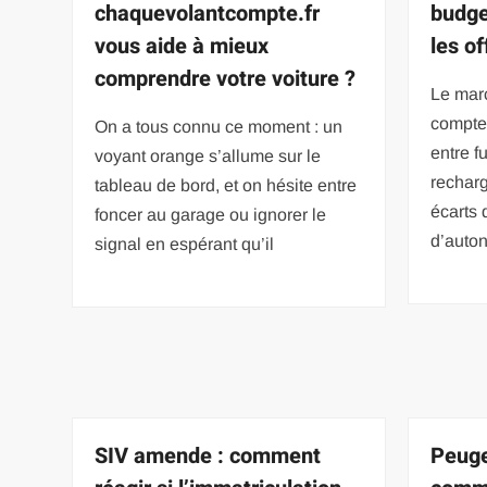
chaquevolantcompte.fr
budge
vous aide à mieux
les of
comprendre votre voiture ?
Le mar
compte
On a tous connu ce moment : un
entre f
voyant orange s’allume sur le
rechar
tableau de bord, et on hésite entre
écarts 
foncer au garage ou ignorer le
d’auton
signal en espérant qu’il
SIV amende : comment
Peuge