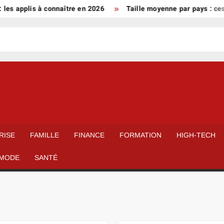
lis à connaître en 2026
Taille moyenne par pays : ces résulta
RISE
FAMILLE
FINANCE
FORMATION
HIGH-TECH
MODE
SANTÉ