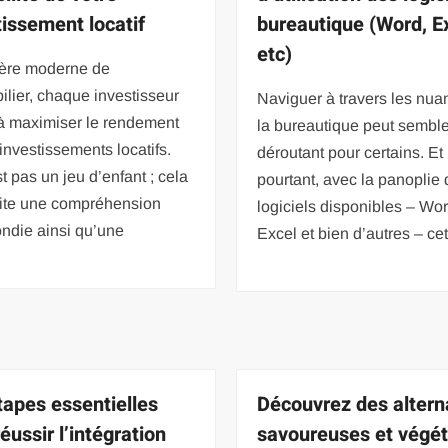
tissement locatif
bureautique (Word, Ex
etc)
’ère moderne de
ilier, chaque investisseur
Naviguer à travers les nua
 à maximiser le rendement
la bureautique peut semble
investissements locatifs.
déroutant pour certains. Et
t pas un jeu d’enfant ; cela
pourtant, avec la panoplie
ite une compréhension
logiciels disponibles – Wor
ndie ainsi qu’une
Excel et bien d’autres – ce
tapes essentielles
Découvrez des altern
éussir l’intégration
savoureuses et végét