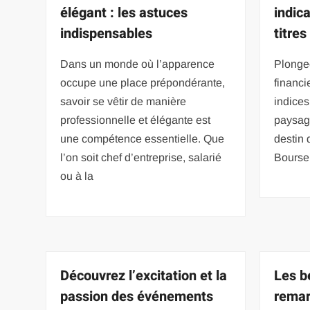
élégant : les astuces
indic
indispensables
titre
Dans un monde où l’apparence
Plonge
occupe une place prépondérante,
financi
savoir se vêtir de manière
indices
professionnelle et élégante est
paysag
une compétence essentielle. Que
destin 
l’on soit chef d’entreprise, salarié
Bourse 
ou à la
Découvrez l’excitation et la
Les b
passion des événements
remar