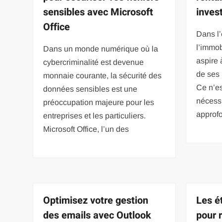
sensibles avec Microsoft
inves
Office
Dans l
l’immob
Dans un monde numérique où la
aspire
cybercriminalité est devenue
de ses 
monnaie courante, la sécurité des
Ce n’es
données sensibles est une
nécess
préoccupation majeure pour les
approfo
entreprises et les particuliers.
Microsoft Office, l’un des
Optimisez votre gestion
Les é
des emails avec Outlook
pour r