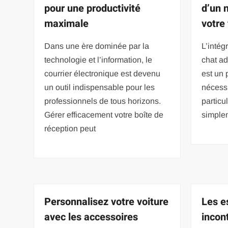
pour une productivité
d’un 
maximale
votre
Dans une ère dominée par la
L’intég
technologie et l’information, le
chat ad
courrier électronique est devenu
est un 
un outil indispensable pour les
nécessi
professionnels de tous horizons.
particul
Gérer efficacement votre boîte de
simple
réception peut
Personnalisez votre voiture
Les e
avec les accessoires
incon