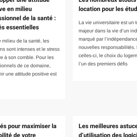
ive en milieu
location pour les étu
ssionnel de la santé :
La vie universitaire est un 
és essentielles
majeur dans la vie d’un ind
marqué par l’indépendance
 milieu de la santé, les
nouvelles responsabilités.
ns sont intenses et le stress
celles-ci, le choix du loge
re à son comble. Pour les
l’un des premiers défis
sionnels de ce domaine,
ir une attitude positive est
lés pour maximiser la
Les meilleures astuc
ilité de votre
d’utilisation des logic