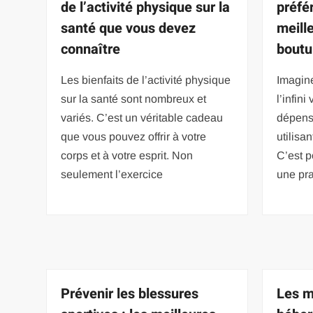
de l’activité physique sur la
préfé
santé que vous devez
meill
connaître
boutu
Les bienfaits de l’activité physique
Imagine
sur la santé sont nombreux et
l’infini
variés. C’est un véritable cadeau
dépens
que vous pouvez offrir à votre
utilisa
corps et à votre esprit. Non
C’est p
seulement l’exercice
une pra
Prévenir les blessures
Les m