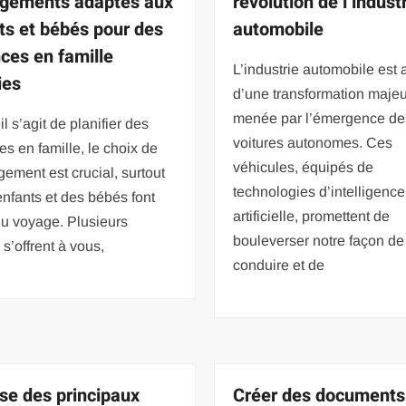
gements adaptés aux
révolution de l’indust
ts et bébés pour des
automobile
ces en famille
L’industrie automobile est 
ies
d’une transformation majeu
menée par l’émergence de
il s’agit de planifier des
voitures autonomes. Ces
s en famille, le choix de
véhicules, équipés de
gement est crucial, surtout
technologies d’intelligence
enfants et des bébés font
artificielle, promettent de
du voyage. Plusieurs
bouleverser notre façon de
 s’offrent à vous,
conduire et de
se des principaux
Créer des documents