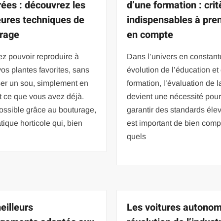
rées : découvrez les
d’une formation : crit
eures techniques de
indispensables à pre
rage
en compte
z pouvoir reproduire à
Dans l’univers en constant
 vos plantes favorites, sans
évolution de l’éducation et
er un sou, simplement en
formation, l’évaluation de l
nt ce que vous avez déjà.
devient une nécessité pou
ossible grâce au bouturage,
garantir des standards élev
tique horticole qui, bien
est important de bien com
quels
eilleurs
Les voitures autonom