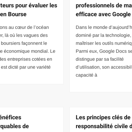
ateurs pour évaluer les
professionnels de ma
s en Bourse
efficace avec Google
ons au cœur de l’océan
Dans le monde d’aujourd’h
er, là où les vagues des
dominé par la technologie, i
 boursiers façonnent le
maîtriser les outils numéri
e économique mondial. Le
Parmi eux, Google Docs s
des entreprises cotées en
distingue par sa facilité
est dicté par une variété
d’utilisation, son accessibil
capacité à
énéfices
Les principes clés de 
quables de
responsabilité civile 