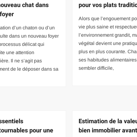
nouveau chat dans
pour vos plats traditi
 foyer
Alors que l’engouement po
vie plus saine et respectu
ration d’un chaton ou d’un
l’environnement grandit, 
ulte dans un nouveau foyer
végétal devient une pratiq
processus délicat qui
plus en plus courante. Ch
te une attention
ses habitudes alimentaires
ière. Il ne s’agit pas
sembler difficile,
ment de le déposer dans sa
ssentiels
Estimation de la vale
tournables pour une
bien immobilier avan