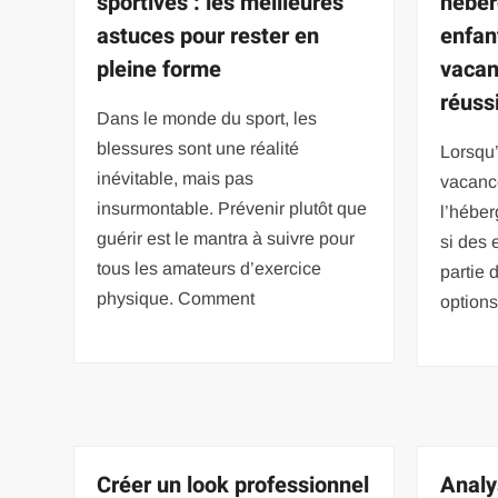
sportives : les meilleures
héber
astuces pour rester en
enfan
pleine forme
vacan
réuss
Dans le monde du sport, les
blessures sont une réalité
Lorsqu’
inévitable, mais pas
vacance
insurmontable. Prévenir plutôt que
l’héber
guérir est le mantra à suivre pour
si des 
tous les amateurs d’exercice
partie 
physique. Comment
options
Créer un look professionnel
Analy