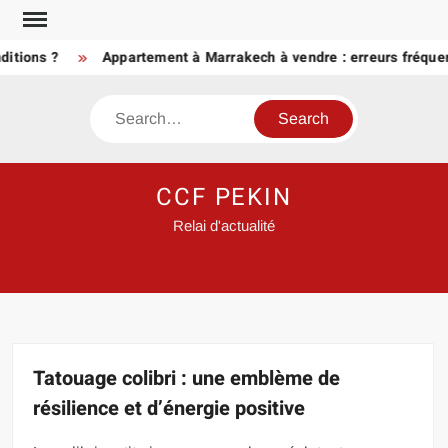
Skip
to
ons ?
Appartement à Marrakech à vendre : erreurs fréquentes
content
Search
CCF PEKIN
Relai d'actualité
Tatouage colibri : une emblème de
résilience et d’énergie positive