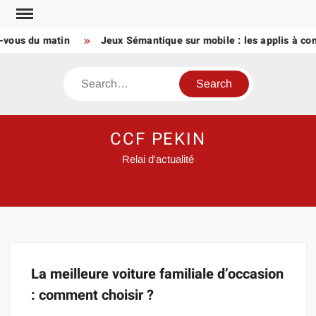
Skip
to
-vous du matin
Jeux Sémantique sur mobile : les applis à con
content
Search
CCF PEKIN
Relai d'actualité
La meilleure voiture familiale d’occasion
: comment choisir ?