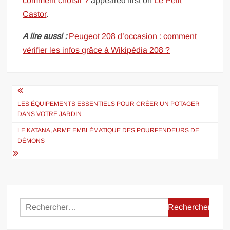
comment choisir ?
appeared first on
Le Petit
Castor
.
A lire aussi :
Peugeot 208 d’occasion : comment
vérifier les infos grâce à Wikipédia 208 ?
Navigation
de
LES ÉQUIPEMENTS ESSENTIELS POUR CRÉER UN POTAGER
DANS VOTRE JARDIN
l’article
LE KATANA, ARME EMBLÉMATIQUE DES POURFENDEURS DE
DÉMONS
Rechercher :