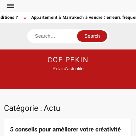
Skip
to
ons ?
Appartement à Marrakech à vendre : erreurs fréquentes
content
Search
CCF PEKIN
Relai d'actualité
Catégorie :
Actu
5 conseils pour améliorer votre créativité